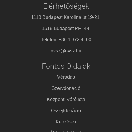
Elérhetőségek
1113 Budapest Karolina út 19-21.
1518 Budapest PF.: 44.
Telefon: +36 1 372 4100
ovsz@ovsz.hu
Fontos Oldalak
Véradás
Szervdonáció
Központi Várólista
Őssejtdonáció
Képzések