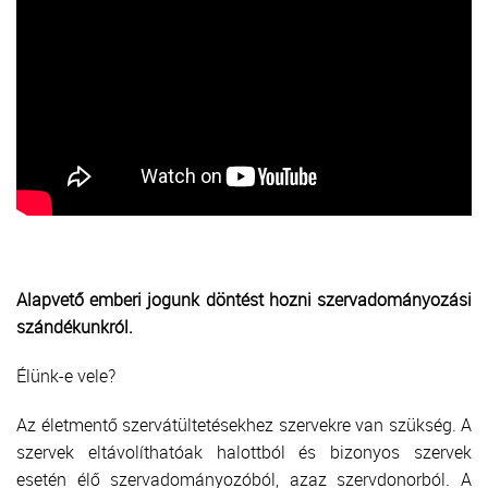
Alapvető emberi jogunk döntést hozni szervadományozási
szándékunkról.
Élünk-e vele?
Az életmentő szervátültetésekhez szervekre van szükség. A
szervek eltávolíthatóak halottból és bizonyos szervek
esetén élő szervadományozóból, azaz szervdonorból. A