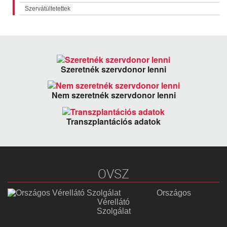
Szervátültetettek
Szeretnék szervdonor lenni
Nem szeretnék szervdonor lenni
Transzplantációs adatok
OVSZ
Országos
Vérellátó
Szolgálat