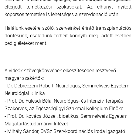
elterjedt temetkezési szokásokat. Az elhunyt nyitott
koporsós temetése is lehetséges a szervdonáció után.
Halálunk esetére szóló, szerveinket érintő transzplantációs
döntésünk, családunk terheit könnyíti meg, adott esetben
pedig életeket ment.
A videók szövegkönyvének elkészítésében résztvevő
magyar szakértők:
- Dr. Debreczeni Róbert, Neurológus, Semmelweis Egyetem
Neurológiai Klinika
- Prof. Dr. Fülesdi Béla, Neurológus- és Intenzív Terápiás
Szakorvos, az Egészségügyi Szakmai Kollégium Elnöke
- Prof. Dr. Kovács József, bioetikus, Semmelweis Egyetem
Magatartástudományi Intézet
- Mihály Sándor, OVSz Szervkoordinációs Iroda Igazgató