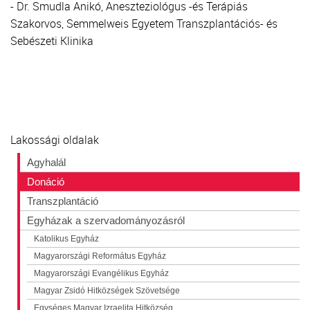
- Dr. Smudla Anikó, Aneszteziológus -és Terápiás
Szakorvos, Semmelweis Egyetem Transzplantációs- és
Sebészeti Klinika
Lakossági oldalak
Agyhalál
Donáció
Transzplantáció
Egyházak a szervadományozásról
Katolikus Egyház
Magyarországi Református Egyház
Magyarországi Evangélikus Egyház
Magyar Zsidó Hitközségek Szövetsége
Egységes Magyar Izraelita Hitközség