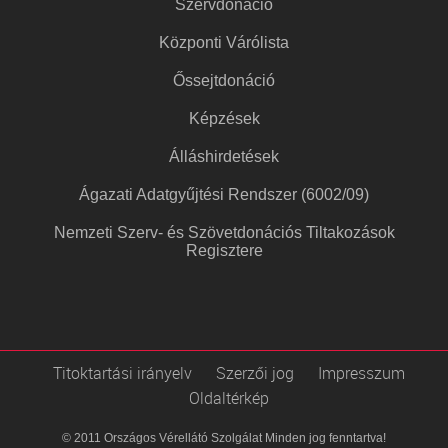
Szervdonáció
Központi Várólista
Őssejtdonáció
Képzések
Álláshirdetések
Ágazati Adatgyűjtési Rendszer (6002/09)
Nemzeti Szerv- és Szövetdonációs Tiltakozások
Regisztere
Titoktartási irányelv
Szerzői jog
Impresszum
Oldaltérkép
© 2011 Országos Vérellátó Szolgálat Minden jog fenntartva!