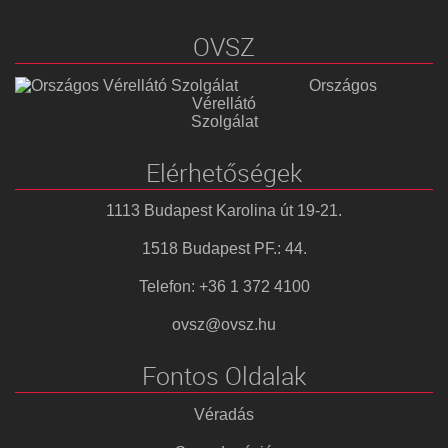
OVSZ
Országos
Vérellátó
Szolgálat
Elérhetőségek
1113 Budapest Karolina út 19-21.
1518 Budapest PF.: 44.
Telefon: +36 1 372 4100
ovsz@ovsz.hu
Fontos Oldalak
Véradás