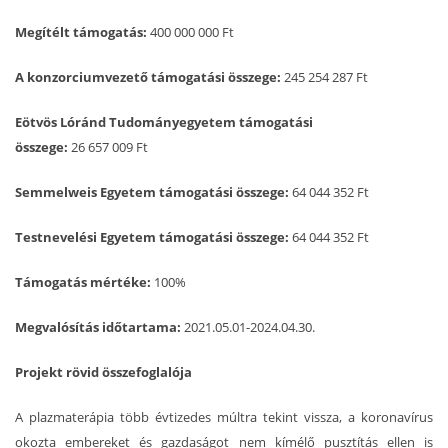
Megítélt támogatás:
400 000 000 Ft
A konzorciumvezető
támogatási összege:
245 254 287 Ft
Eötvös Lóránd Tudományegyetem támogatási
összege:
26 657 009 Ft
Semmelweis Egyetem támogatási összege:
64 044 352 Ft
Testnevelési Egyetem támogatási összege:
64 044 352 Ft
Támogatás mértéke:
100%
Megvalósítás időtartama:
2021.05.01-2024.04.30.
Projekt rövid összefoglalója
A plazmaterápia több évtizedes múltra tekint vissza, a koronavírus
okozta embereket és gazdaságot nem kímélő pusztítás ellen is