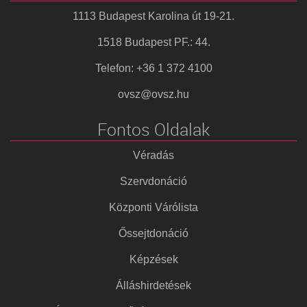
1113 Budapest Karolina út 19-21.
1518 Budapest PF.: 44.
Telefon: +36 1 372 4100
ovsz@ovsz.hu
Fontos Oldalak
Véradás
Szervdonáció
Központi Várólista
Őssejtdonáció
Képzések
Álláshirdetések