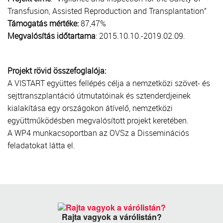
Transfusion, Assisted Reproduction and Transplantation”
Támogatás mértéke:
87,47%
Megvalósítás időtartama
: 2015.10.10.-2019.02.09.
Projekt rövid összefoglalója:
A VISTART együttes fellépés célja a nemzetközi szövet- és
sejttranszplantáció útmutatóinak és sztenderdjeinek
kialakítása egy országokon átívelő, nemzetközi
együttműködésben megvalósított projekt keretében.
A WP4 munkacsoportban az OVSz a Disseminációs
feladatokat látta el.
Rajta vagyok a várólistán?