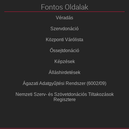
Fontos Oldalak
Véradás
Szervdonáció
Központi Várólista
Őssejtdonáció
Képzések
Álláshirdetések
Ágazati Adatgyűjtési Rendszer (6002/09)
Nemzeti Szerv- és Szövetdonációs Tiltakozások
Regisztere