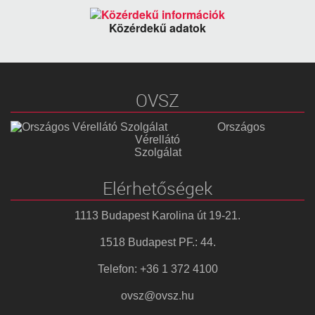
Közérdekű adatok
OVSZ
Országos
Vérellátó
Szolgálat
Elérhetőségek
1113 Budapest Karolina út 19-21.
1518 Budapest PF.: 44.
Telefon: +36 1 372 4100
ovsz@ovsz.hu