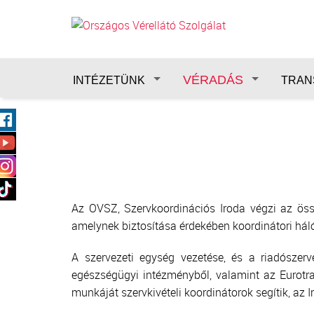
Ugrás a tartalomra
VÉRADÁS
INTÉZETÜNK
TRAN
Az OVSZ, Szervkoordinációs Iroda végzi az össz
amelynek biztosítása érdekében koordinátori hál
A szervezeti egység vezetése, és a riadószerv
egészségügyi intézményből, valamint az Eurotra
munkáját szervkivételi koordinátorok segítik, az 