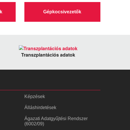
k
Gépkocsivezetők
Transzplantációs adatok
Képzések
Álláshirdetések
Ágazati Adatgyűjtési Rendszer
(6002/09)