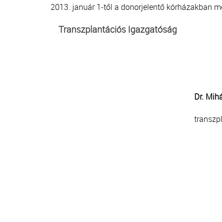
2013. január 1-től a donorjelentő kórházakban m
Transzplantációs Igazgatóság
Dr. Mih
transzp