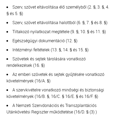
Szerv, szövet eltávolítása élő személyből (2. §, 3. §, 4.
§ és 5. §)
Szerv, szövet eltávolítása halottból (6. §, 7. § és 8. §)
Tiltakozó nyilatkozat megtétele (9. §, 10. § és 11. §)
Egészségügyi dokumentáció (12. §)
Intézményi feltételek (13. §, 14. § és 15. §)
Szövetek és sejtek tárolására vonatkozó
rendelkezések (16. §)
Az emberi szövetek és sejtek gyűjtésére vonatkozó
követelmények (16/A. §)
A szervkivételre vonatkozó minőségi és biztonsági
követelmények (16/B. §, 16/C. § 16/E. § és 16/F. §)
A Nemzeti Szervdonációs és Transzplantációs
Utánkövetési Regiszter működtetése (16/D. § (3) )