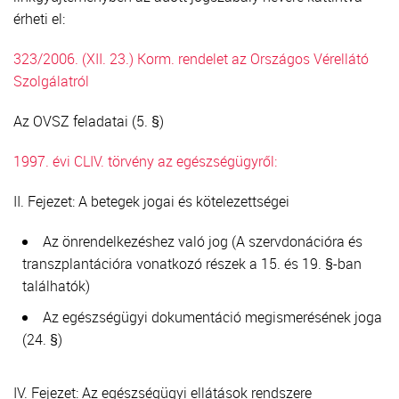
érheti el:
323/2006. (XII. 23.) Korm. rendelet az Országos Vérellátó
Szolgálatról
Az OVSZ feladatai (5. §)
1997. évi CLIV. törvény az egészségügyről:
II. Fejezet: A betegek jogai és kötelezettségei
Az önrendelkezéshez való jog (A szervdonációra és
transzplantációra vonatkozó részek a 15. és 19. §-ban
találhatók)
Az egészségügyi dokumentáció megismerésének joga
(24. §)
IV. Fejezet: Az egészségügyi ellátások rendszere