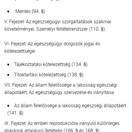
Mentés (94. §)
V. Fejezet: Az egészségügyi szolgáltatások szakmai
követelményei, Személyi feltételrendszer (110. §)
VI. Fejezet: Az egészségügyi dolgozók jogai és
kötelezettségei
Tájékoztatási kötelezettség (134. §)
Titoktartási kötelezettség (138. §)
VII. Fejezet: Az állam felelőssége a lakosság egészségi
állapotáért, Az egészségügy szervezése és irányítása
Az állam felelőssége a lakosság egészségi állapotáért
(141. §)
IX. Fejezet: Az emberi reprodukcióra irányuló különleges
eljárások általános feltételei (166. § és 168. §)