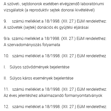
A szövet-, sejtdonorok esetében elvégzendõ laboratóriumi
vizsgálatok (a reproduktív sejtek donorai kivételével)
9. számú melléklet a 18/1998. (XII. 27.) EüM rendelethez:
A szövetek (sejtek) donációs és gyûjtési eljárásai
9/a. számú melléklet a 18/1998. (XII. 27.) EüM rendelethez:
A szervadományozás folyamata
10. számú melléklet a 18/1998. (XII. 27.) EüM rendelethez
I. Súlyos szövődmények bejelentése
II. Súlyos káros események bejelentése
11. számú melléklet a 18/1998. (XII. 27.) EüM rendelethez:
Az éves jelentéshez alkalmazandó formanyomtatványok
12. számú melléklet a 18/1998. (XII. 27.) EüM rendelethez: