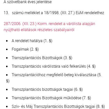
A szövetbank éves jelentése
13. számú melléklet a 18/1998. (XII. 27.) EüM rendelethez
287/2006. (XII. 23.) Korm. rendelet a várólista alapján
nyújtható ellátások részletes szabályairól
A rendelet hatálya (1. §)
Fogalmak (2. §)
Transzplantációs Bizottságok (3. §)
Transzplantációs várólistára való felkerülés (4. §)
Transzplantációhoz megfelelő beteg kiválasztása (5.
§)
Transzplantációs bizottságok tagjai (6. §)
Transzplantációs Bizottságok működése (7. §)
Szív- és Máj Transzplantációs Bizottságok tagjai (8. §)