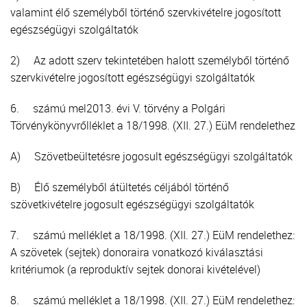
valamint élő személyből történő szervkivételre jogosított
egészségügyi szolgáltatók
2) Az adott szerv tekintetében halott személyből történő
szervkivételre jogosított egészségügyi szolgáltatók
6. számú mel2013. évi V. törvény a Polgári
Törvénykönyvrőlléklet a 18/1998. (XII. 27.) EüM rendelethez
A) Szövetbeültetésre jogosult egészségügyi szolgáltatók
B) Élő személyből átültetés céljából történő
szövetkivételre jogosult egészségügyi szolgáltatók
7. számú melléklet a 18/1998. (XII. 27.) EüM rendelethez:
A szövetek (sejtek) donoraira vonatkozó kiválasztási
kritériumok (a reproduktív sejtek donorai kivételével)
8. számú melléklet a 18/1998. (XII. 27.) EüM rendelethez: