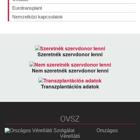
Eurotransplant
Nemzetközi kapcsolatok
Szeretnék szervdonor lenni
Nem szeretnék szervdonor lenni
Transzplantációs adatok
OVSZ
Országos
Vérellátó