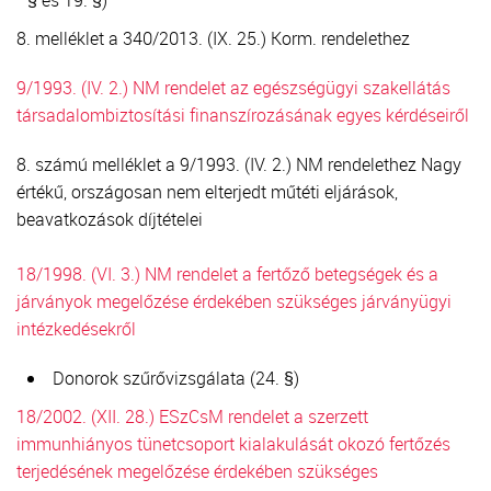
8. melléklet a 340/2013. (IX. 25.) Korm. rendelethez
9/1993. (IV. 2.) NM rendelet az egészségügyi szakellátás
társadalombiztosítási finanszírozásának egyes kérdéseiről
8. számú melléklet a 9/1993. (IV. 2.) NM rendelethez Nagy
értékű, országosan nem elterjedt műtéti eljárások,
beavatkozások díjtételei
18/1998. (VI. 3.) NM rendelet a fertőző betegségek és a
járványok megelőzése érdekében szükséges járványügyi
intézkedésekről
Donorok szűrővizsgálata (24. §)
18/2002. (XII. 28.) ESzCsM rendelet a szerzett
immunhiányos tünetcsoport kialakulását okozó fertőzés
terjedésének megelőzése érdekében szükséges