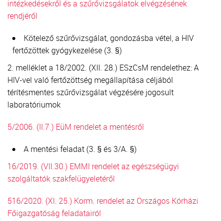
intézkedésekről és a szűrővizsgálatok elvégzésének
rendjéről
Kötelező szűrővizsgálat, gondozásba vétel, a HIV
fertőzöttek gyógykezelése (3. §)
2. melléklet a 18/2002. (XII. 28.) ESzCsM rendelethez: A
HIV-vel való fertőzöttség megállapítása céljából
térítésmentes szűrővizsgálat végzésére jogosult
laboratóriumok
5/2006. (II.7.) EüM rendelet a mentésről
A mentési feladat (3. § és 3/A. §)
16/2019. (VII.30.) EMMI rendelet az egészségügyi
szolgáltatók szakfelügyeletéről
516/2020. (XI. 25.) Korm. rendelet az Országos Kórházi
Főigazgatóság feladatairól