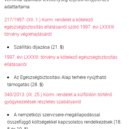
adattartama
217/1997. (XII. 1.) Korm. rendelet a kötelező
egészségbiztosítás ellátásairól szóló 1997. évi LXXXIII.
törvény végrehajtásáról
Szállítás díjazása (21. §)
1997. évi LXXXIII. törvény a kötelező egészségbiztosítás
ellátásairól
Az Egészségbiztosítási Alap terhére nyújtható
támogatás (28. §)
340/2013. (IX. 25.) Korm. rendelet a külföldön történő
gyógykezelések részletes szabályairól
A nemzetközi szervcsere-megállapodással
összefüggő költségekkel kapcsolatos rendelkezések (18.
§ és 19. §)