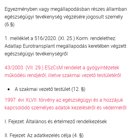
Egyezményben vagy megállapodásban részes államban
egészségügyi tevékenység végzésére jogosult személy
(6.§)
1. melléklet a 516/2020. (XI. 25.) Korm. rendelethez:
Adatlap Eurotransplant megállapodás keretében végzett
egészségügyi tevékenységről
43/2003. (VII. 29.) ESzCsM rendelet a gyógyintézetek
működési rendjéről, illetve szakmai vezető testületéről
A szakmai vezető testület (12. §)
1997. évi XLVII. törvény az egészségügyi és a hozzájuk
kapcsolódó személyes adatok kezeléséről és védelméről
I. Fejezet: Általános és értelmező rendelkezések
II. Fejezet: Az adatkezelés célja (4. §)