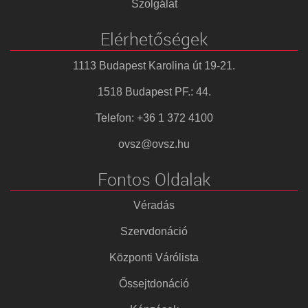
Szolgálat
Elérhetőségek
1113 Budapest Karolina út 19-21.
1518 Budapest PF.: 44.
Telefon: +36 1 372 4100
ovsz@ovsz.hu
Fontos Oldalak
Véradás
Szervdonáció
Központi Várólista
Őssejtdonáció