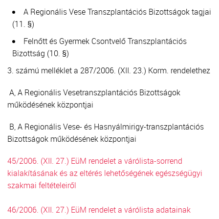
A Regionális Vese Transzplantációs Bizottságok tagjai
(11. §)
Felnőtt és Gyermek Csontvelő Transzplantációs
Bizottság (10. §)
3. számú melléklet a 287/2006. (XII. 23.) Korm. rendelethez
A, A Regionális Vesetranszplantációs Bizottságok
működésének központjai
B, A Regionális Vese- és Hasnyálmirigy-transzplantációs
Bizottságok működésének központjai
45/2006. (XII. 27.) EüM rendelet a várólista-sorrend
kialakításának és az eltérés lehetőségének egészségügyi
szakmai feltételeiről
46/2006. (XII. 27.) EüM rendelet a várólista adatainak