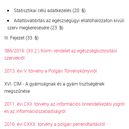
Statisztikai célú adatkezelés (20. §)
Adattovábbítás az egészségügyi ellátóhálózaton kívüli
szerv megkeresésére (23. §)
III. Fejezet (33. §)
386/2016. (XII.2.) Korm. rendelet az egészségbiztosítási
szervekről
2013. évi V. törvény a Polgári Törvénykönyvről
XVI. CÍM - A gyámságnak és a gyám tisztségének
megszűnése
2011. évi CXII. törvény az információs önrendelkezési jogról
és az információszabadságról
2016. évi CXXX. törvény a polgári perrendtartásról