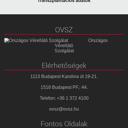
Transzplantációs adatok
OVSZ
Országos
Vérellátó
Szolgálat
Elérhetőségek
1113 Budapest Karolina út 19-21.
1518 Budapest PF.: 44.
Telefon: +36 1 372 4100
ovsz@ovsz.hu
Fontos Oldalak