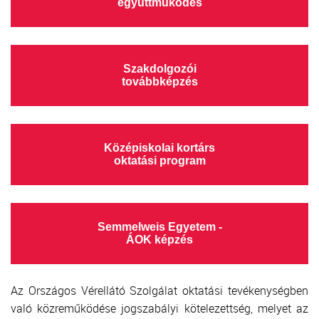
együttműködés
Szakdolgozói
továbbképzés
Középiskolai kortárs
oktatási program
Semmelweis Egyetem -
ÁOK képzés
Az Országos Vérellátó Szolgálat oktatási tevékenységben
való közreműködése jogszabályi kötelezettség, melyet az