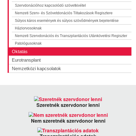
Szervdonációhoz kapcsolódó szövetkivétel
Nemzeti Szerv- és Szövetdonációs Tiltakozások Regisztere
Súlyos káros események és súlyos szövődmények bejelentése
Háziorvosoknak
Nemzeti Szervdonációs és Transzplantációs Utánkövetési Regiszter
Patológusoknak
Oktatás
Eurotransplant
Nemzetközi kapcsolatok
Szeretnék szervdonor lenni
Nem szeretnék szervdonor lenni