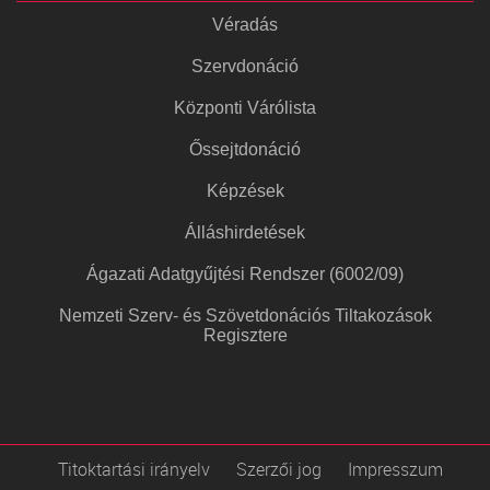
Véradás
Szervdonáció
Központi Várólista
Őssejtdonáció
Képzések
Álláshirdetések
Ágazati Adatgyűjtési Rendszer (6002/09)
Nemzeti Szerv- és Szövetdonációs Tiltakozások
Regisztere
Titoktartási irányelv
Szerzői jog
Impresszum