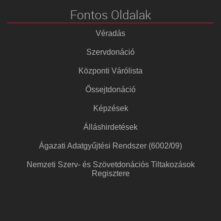
Fontos Oldalak
Véradás
Szervdonáció
Központi Várólista
Őssejtdonáció
Képzések
Álláshirdetések
Ágazati Adatgyűjtési Rendszer (6002/09)
Nemzeti Szerv- és Szövetdonációs Tiltakozások
Regisztere