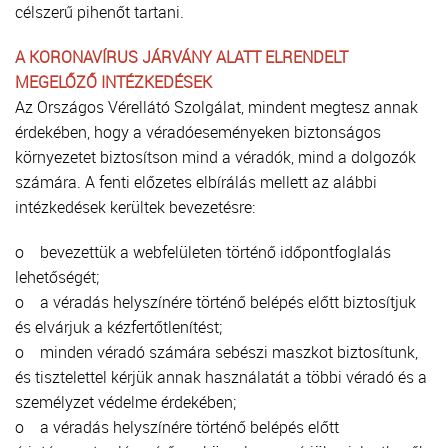
célszerű pihenőt tartani.
A KORONAVÍRUS JÁRVÁNY ALATT ELRENDELT
MEGELŐZŐ INTÉZKEDÉSEK
Az Országos Vérellátó Szolgálat, mindent megtesz annak
érdekében, hogy a véradóeseményeken biztonságos
környezetet biztosítson mind a véradók, mind a dolgozók
számára. A fenti előzetes elbírálás mellett az alábbi
intézkedések kerültek bevezetésre:
o bevezettük a webfelületen történő időpontfoglalás
lehetőségét;
o a véradás helyszínére történő belépés előtt biztosítjuk
és elvárjuk a kézfertőtlenítést;
o minden véradó számára sebészi maszkot biztosítunk,
és tisztelettel kérjük annak használatát a többi véradó és a
személyzet védelme érdekében;
o a véradás helyszínére történő belépés előtt