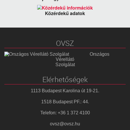
Közérdekű adatok
OVSZ
Országos
Vérellátó
Szolgálat
Elérhetőségek
1113 Budapest Karolina út 19-21.
1518 Budapest PF.: 44.
Telefon: +36 1 372 4100
ovsz@ovsz.hu