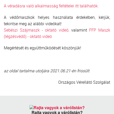
A véradásra való alkalmasság feltételei itt találhatók.
A védőmaszkok helyes használata érdekében, kérjük,
tekintse meg az alábbi videókat!
Sebészi Szájmaszk - oktató videó,
valamint
FFP Maszk
(légzésvédő) - oktató videó
Megértését és együttműködését köszönjük!
az oldal tartalma utoljára 2021.06.21-én frissült
Országos Vérellátó Szolgálat
Rajta vagyok a várólistán?