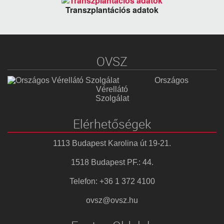
Transzplantációs adatok
OVSZ
Országos
Vérellátó
Szolgálat
Elérhetőségek
1113 Budapest Karolina út 19-21.
1518 Budapest PF.: 44.
Telefon: +36 1 372 4100
ovsz@ovsz.hu