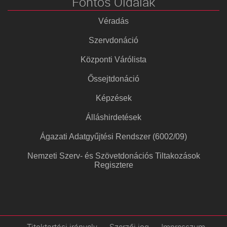
Fontos Oldalak
Véradás
Szervdonáció
Központi Várólista
Őssejtdonáció
Képzések
Álláshirdetések
Ágazati Adatgyűjtési Rendszer (6002/09)
Nemzeti Szerv- és Szövetdonációs Tiltakozások
Regisztere