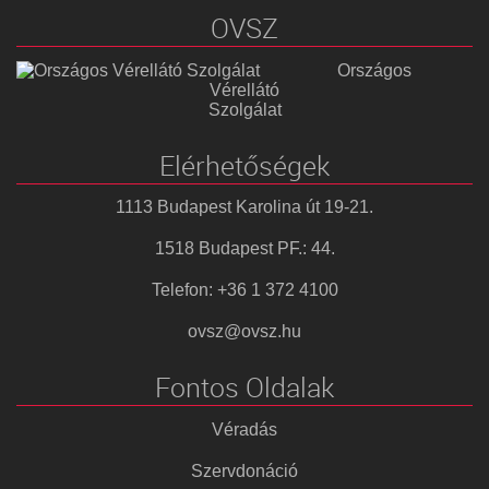
OVSZ
Országos
Vérellátó
Szolgálat
Elérhetőségek
1113 Budapest Karolina út 19-21.
1518 Budapest PF.: 44.
Telefon: +36 1 372 4100
ovsz@ovsz.hu
Fontos Oldalak
Véradás
Szervdonáció