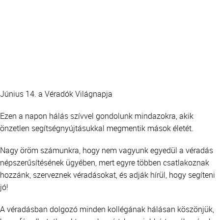
Június 14. a Véradók Világnapja
Ezen a napon hálás szívvel gondolunk mindazokra, akik
önzetlen segítségnyújtásukkal megmentik mások életét.
Nagy öröm számunkra, hogy nem vagyunk egyedül a véradás
népszerűsítésének ügyében, mert egyre többen csatlakoznak
hozzánk, szerveznek véradásokat, és adják hírül, hogy segíteni
jó!
A véradásban dolgozó minden kollégának hálásan köszönjük,