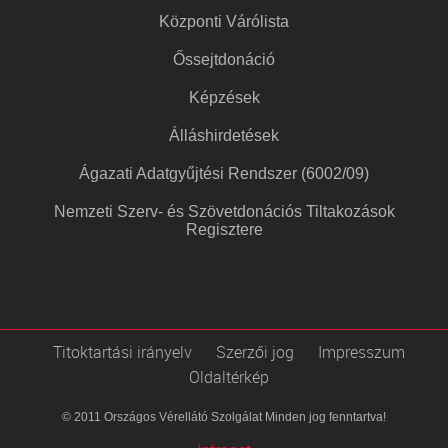
Központi Várólista
Őssejtdonáció
Képzések
Álláshirdetések
Ágazati Adatgyűjtési Rendszer (6002/09)
Nemzeti Szerv- és Szövetdonációs Tiltakozások
Regisztere
Titoktartási irányelv
Szerzői jog
Impresszum
Oldaltérkép
© 2011 Országos Vérellátó Szolgálat Minden jog fenntartva!