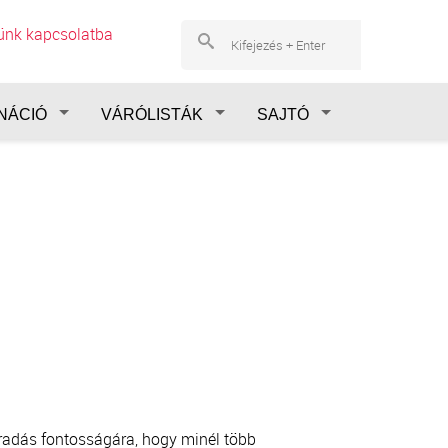
lünk kapcsolatba
NÁCIÓ
VÁRÓLISTÁK
SAJTÓ
éradás fontosságára, hogy minél több