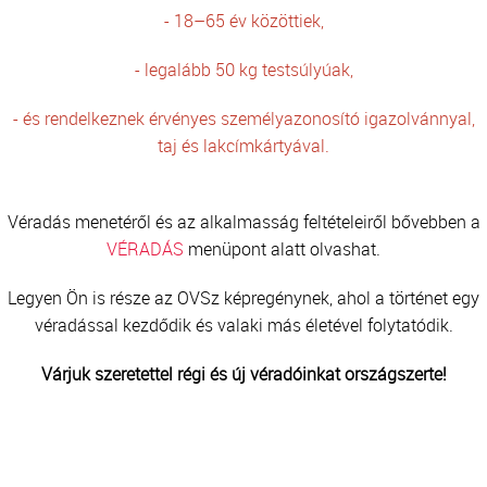
- 18–65 év közöttiek,
- legalább 50 kg testsúlyúak,
- és rendelkeznek érvényes személyazonosító igazolvánnyal,
taj és lakcímkártyával.
Véradás menetéről és az alkalmasság feltételeiről bővebben a
VÉRADÁS
menüpont alatt olvashat.
Legyen Ön is része az OVSz képregénynek, ahol a történet egy
véradással kezdődik és valaki más életével folytatódik.
Várjuk szeretettel régi és új véradóinkat országszerte!