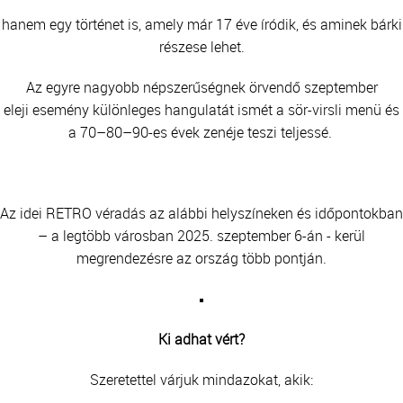
hanem egy történet is, amely már 17 éve íródik, és aminek bárki
részese lehet.
Az egyre nagyobb népszerűségnek örvendő szeptember
eleji esemény különleges hangulatát ismét a sör-virsli menü és
a 70–80–90-es évek zenéje teszi teljessé.
Az idei RETRO véradás az alábbi helyszíneken és időpontokban
– a legtöbb városban 2025. szeptember 6-án - kerül
megrendezésre az ország több pontján.
Ki adhat vért?
Szeretettel várjuk mindazokat, akik: