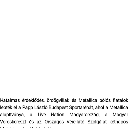
Hatalmas érdeklődés, ördögvillák és Metallica pólós fiatalok
lepték el a Papp László Budapest Sportarénát, ahol a Metallica
alapítványa, a Live Nation Magyarország, a Magyar
Vöröskereszt és az Országos Vérellátó Szolgálat kétnapos