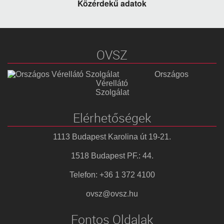
Közérdekű adatok
OVSZ
Országos
Vérellátó
Szolgálat
Elérhetőségek
1113 Budapest Karolina út 19-21.
1518 Budapest PF.: 44.
Telefon: +36 1 372 4100
ovsz@ovsz.hu
Fontos Oldalak