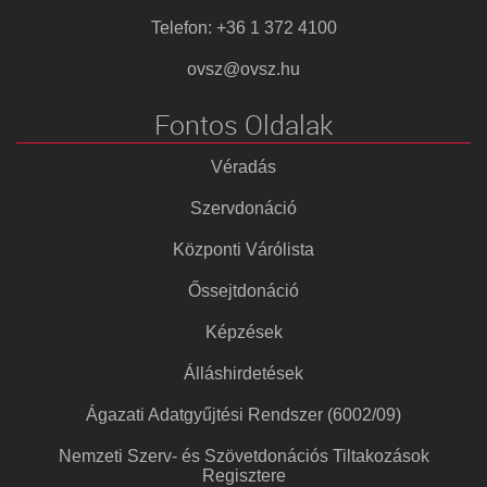
Telefon: +36 1 372 4100
ovsz@ovsz.hu
Fontos Oldalak
Véradás
Szervdonáció
Központi Várólista
Őssejtdonáció
Képzések
Álláshirdetések
Ágazati Adatgyűjtési Rendszer (6002/09)
Nemzeti Szerv- és Szövetdonációs Tiltakozások
Regisztere