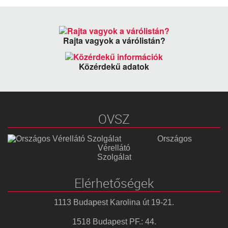
Link
Rajta vagyok a várólistán?
Közérdekű adatok
OVSZ
Országos
Vérellátó
Szolgálat
Elérhetőségek
1113 Budapest Karolina út 19-21.
1518 Budapest PF.: 44.