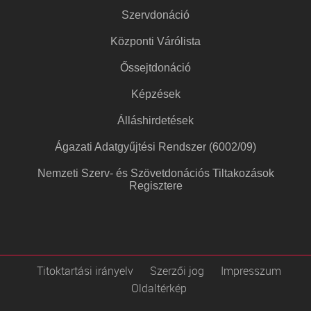
Szervdonáció
Központi Várólista
Őssejtdonáció
Képzések
Álláshirdetések
Ágazati Adatgyűjtési Rendszer (6002/09)
Nemzeti Szerv- és Szövetdonációs Tiltakozások
Regisztere
Titoktartási irányelv
Szerzői jog
Impresszum
Oldaltérkép