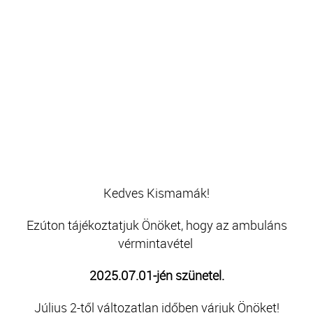
Kedves Kismamák!
Ezúton tájékoztatjuk Önöket, hogy az ambuláns
vérmintavétel
2025.07.01-jén szünetel.
Július 2-től változatlan időben várjuk Önöket!