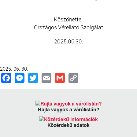
Köszönettel,
Országos Vérellátó Szolgálat
2025.06.30.
2025. 06. 30.
Facebook
Messenger
Twitter
Email
Gmail
Copy
Link
Rajta vagyok a várólistán?
Közérdekű adatok