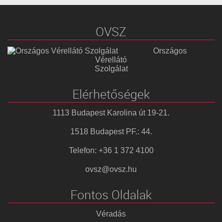
OVSZ
Országos
Vérellátó
Szolgálat
Elérhetőségek
1113 Budapest Karolina út 19-21.
1518 Budapest PF.: 44.
Telefon: +36 1 372 4100
ovsz@ovsz.hu
Fontos Oldalak
Véradás