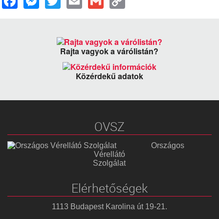
Link
Rajta vagyok a várólistán?
Közérdekű adatok
OVSZ
Országos
Vérellátó
Szolgálat
Elérhetőségek
1113 Budapest Karolina út 19-21.