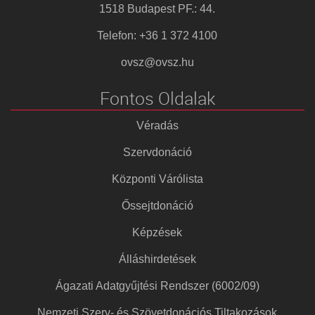
1518 Budapest PF.: 44.
Telefon: +36 1 372 4100
ovsz@ovsz.hu
Fontos Oldalak
Véradás
Szervdonáció
Központi Várólista
Őssejtdonáció
Képzések
Álláshirdetések
Ágazati Adatgyűjtési Rendszer (6002/09)
Nemzeti Szerv- és Szövetdonációs Tiltakozások