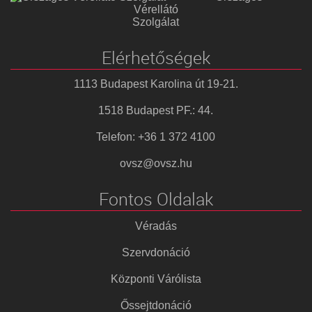
Vérellátó
Szolgálat
Elérhetőségek
1113 Budapest Karolina út 19-21.
1518 Budapest PF.: 44.
Telefon: +36 1 372 4100
ovsz@ovsz.hu
Fontos Oldalak
Véradás
Szervdonáció
Központi Várólista
Őssejtdonáció