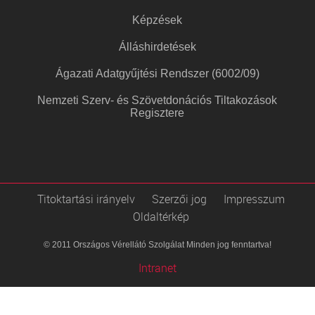
Képzések
Álláshirdetések
Ágazati Adatgyűjtési Rendszer (6002/09)
Nemzeti Szerv- és Szövetdonációs Tiltakozások
Regisztere
Titoktartási irányelv
Szerzői jog
Impresszum
Oldaltérkép
© 2011 Országos Vérellátó Szolgálat Minden jog fenntartva!
Intranet