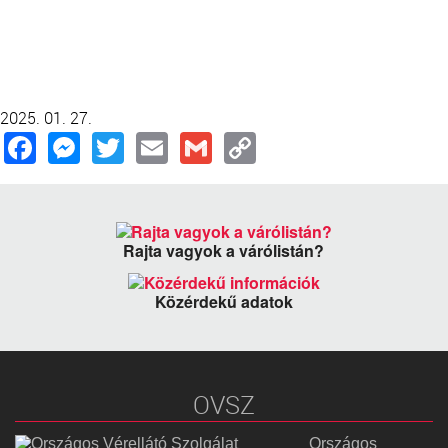
2025. 01. 27.
Facebook
Messenger
Twitter
Email
Gmail
Copy
Link
Rajta vagyok a várólistán?
Közérdekű adatok
OVSZ
Országos