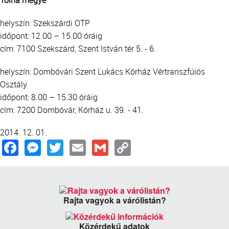
helyszín: Szekszárdi OTP
időpont: 12.00 – 15.00 óráig
cím: 7100 Szekszárd, Szent István tér 5. - 6.
helyszín: Dombóvári Szent Lukács Kórház Vértranszfúiós
Osztály
időpont: 8.00 – 15.30 óráig
cím: 7200 Dombóvár, Kórház u. 39. - 41.
2014. 12. 01.
Facebook
Messenger
Twitter
Email
Gmail
Copy
Link
Rajta vagyok a várólistán?
Közérdekű adatok