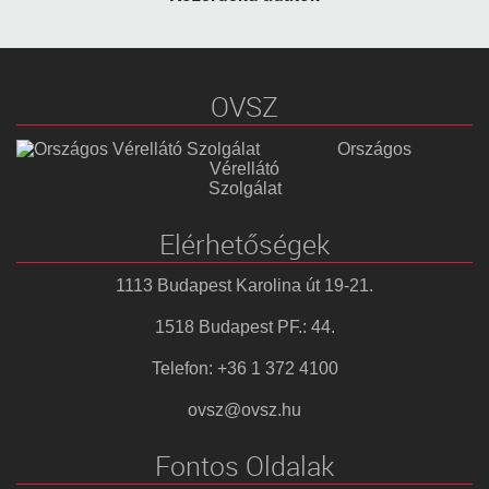
OVSZ
Országos
Vérellátó
Szolgálat
Elérhetőségek
1113 Budapest Karolina út 19-21.
1518 Budapest PF.: 44.
Telefon: +36 1 372 4100
ovsz@ovsz.hu
Fontos Oldalak