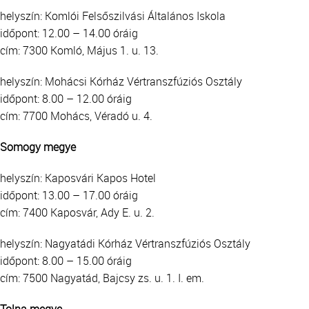
helyszín: Komlói Felsőszilvási Általános Iskola
időpont: 12.00 – 14.00 óráig
cím: 7300 Komló, Május 1. u. 13.
helyszín: Mohácsi Kórház Vértranszfúziós Osztály
időpont: 8.00 – 12.00 óráig
cím: 7700 Mohács, Véradó u. 4.
Somogy megye
helyszín: Kaposvári Kapos Hotel
időpont: 13.00 – 17.00 óráig
cím: 7400 Kaposvár, Ady E. u. 2.
helyszín: Nagyatádi Kórház Vértranszfúziós Osztály
időpont: 8.00 – 15.00 óráig
cím: 7500 Nagyatád, Bajcsy zs. u. 1. I. em.
Tolna megye