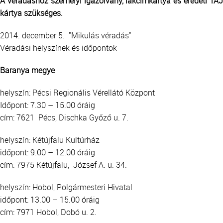
A véradáshoz személyi igazolvány, lakcímkártya és eredeti TAJ
kártya szükséges.
2014. december 5. "Mikulás véradás"
Véradási helyszínek és időpontok
Baranya megye
helyszín: Pécsi Regionális Vérellátó Központ
Időpont: 7.30 – 15.00 óráig
cím: 7621 Pécs, Dischka Győző u. 7.
helyszín: Kétújfalu Kultúrház
időpont: 9.00 – 12.00 óráig
cím: 7975 Kétújfalu, József A. u. 34.
helyszín: Hobol, Polgármesteri Hivatal
időpont: 13.00 – 15.00 óráig
cím: 7971 Hobol, Dobó u. 2.