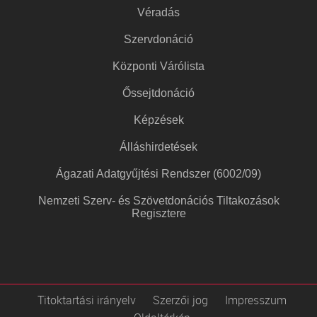
Véradás
Szervdonáció
Központi Várólista
Őssejtdonáció
Képzések
Álláshirdetések
Ágazati Adatgyűjtési Rendszer (6002/09)
Nemzeti Szerv- és Szövetdonációs Tiltakozások
Regisztere
Titoktartási irányelv
Szerzői jog
Impresszum