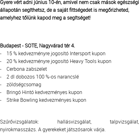
Gyere vért adni június 10-én, amivel nem csak mások egészségi
állapotán segíthetsz, de a saját fittségedet is megőrizheted,
amelyhez tőlünk kapod meg a segítséget!
Budapest - SOTE, Nagyvárad tér 4.
- 15 % kedvezményre jogosító Intersport kupon
- 20 % kedvezményre jogosító Heavy Tools kupon
- Cerbona zabszelet
- 2 dl dobozos 100 %-os narancslé
- zöldségcsomag
- Bringó Hintó kedvezményes kupon
- Strike Bowling kedvezményes kupon
Szűrővizsgálatok: hallásvizsgálat, talpvizsgálat,
nyirokmasszázs. A gyerekeket játszósarok várja.