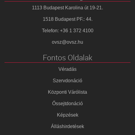
1113 Budapest Karolina út 19-21.
1518 Budapest PF.: 44.
Telefon: +36 1 372 4100
ovsz@ovsz.hu
Fontos Oldalak
Véradás
Szervdonáció
Központi Várólista
Őssejtdonáció
Képzések
Álláshirdetések