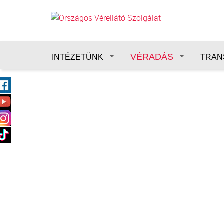
Ugrás a tartalomra
VÉRADÁS
INTÉZETÜNK
TRAN