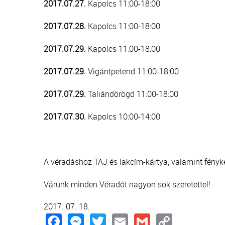
2017.07.27.
Kapolcs 11:00-18:00
2017.07.28.
Kapolcs 11:00-18:00
2017.07.29.
Kapolcs 11:00-18:00
2017.07.29.
Vigántpetend 11:00-18:00
2017.07.29.
Taliándörögd 11:00-18:00
2017.07.30.
Kapolcs 10:00-14:00
A véradáshoz TAJ és lakcím-kártya, valamint fény
Várunk minden Véradót nagyon sok szeretettel!
2017. 07. 18.
Facebook
Messenger
Twitter
Email
Gmail
Copy