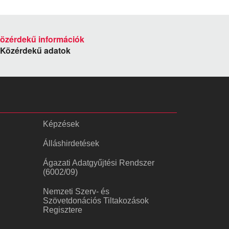
Közérdekű adatok
Képzések
Álláshirdetések
Ágazati Adatgyűjtési Rendszer
(6002/09)
Nemzeti Szerv- és
Szövetdonációs Tiltakozások
Regisztere