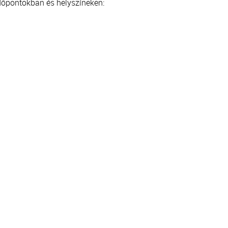
 időpontokban és helyszíneken: