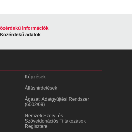
Közérdekű adatok
Képzések
Álláshirdetések
Ágazati Adatgyűjtési Rendszer
(6002/09)
Nemzeti Szerv- és
Szövetdonációs Tiltakozások
Regisztere