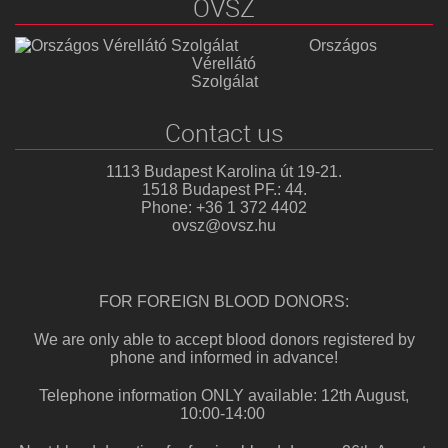
OVSZ
Országos
Vérellátó
Szolgálat
Contact us
1113 Budapest Karolina út 19-21.
1518 Budapest PF.: 44.
Phone: +36 1 372 4402
ovsz@ovsz.hu
FOR FOREIGN BLOOD DONORS:
We are only able to accept blood donors registered by
phone and informed in advance!
Telephone information ONLY available: 12th August,
10:00-14:00