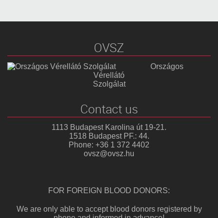
OVSZ
Országos
Vérellátó
Szolgálat
Contact us
1113 Budapest Karolina út 19-21.
1518 Budapest PF.: 44.
Phone: +36 1 372 4402
ovsz@ovsz.hu
FOR FOREIGN BLOOD DONORS:
We are only able to accept blood donors registered by
phone and informed in advance!