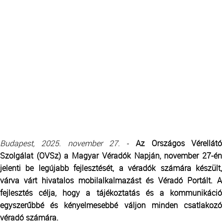
Budapest, 2025. november 27.
-
Az Országos Vérellát
Szolgálat (OVSz) a Magyar Véradók Napján, november 27-én
jelenti be legújabb fejlesztését, a véradók számára készült,
várva várt hivatalos mobilalkalmazást és Véradó Portált. A
fejlesztés célja, hogy a tájékoztatás és a kommunikáció
egyszerűbbé és kényelmesebbé váljon minden csatlakozó
véradó számára.