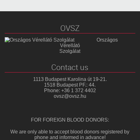
OVSZ
Országos
Vérellátó
Szolgálat
Contact us
1113 Budapest Karolina út 19-21.
1518 Budapest PF.: 44.
Phone: +36 1 372 4402
ovsz@ovsz.hu
FOR FOREIGN BLOOD DONORS:
We are only able to accept blood donors registered by
phone and informed in advance!