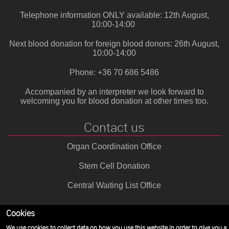
Telephone information ONLY available: 12th August,
10:00-14:00
Next blood donation for foreign blood donors: 26th August,
10:00-14:00
Phone: +36 70 686 5486
Accompanied by an interpreter we look forward to
welcoming you for blood donation at other times too.
Contact us
Organ Coordination Office
Stem Cell Donation
Central Waiting List Office
Cookies
© 2011 Országos Vérellátó Szolgálat
We use cookies to collect data on how you use this website in order to give you a