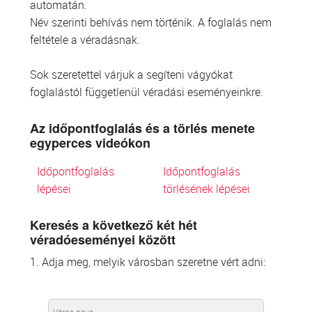
automatán.
Név szerinti behívás nem történik. A foglalás nem
feltétele a véradásnak.
Sok szeretettel várjuk a segíteni vágyókat
foglalástól függetlenül véradási eseményeinkre.
Az időpontfoglalás és a törlés menete
egyperces videókon
Időpontfoglalás
Időpontfoglalás
lépései
törlésének lépései
Keresés a következő két hét
véradóeseményei között
1. Adja meg, melyik városban szeretne vért adni: