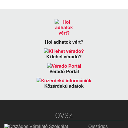
Hol adhatok vért?
Ki lehet véradó?
Véradó Portál
Közérdekű adatok
OVSZ
Országos