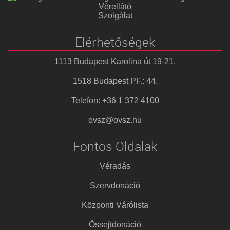
Vérellátó
Szolgálat
Elérhetőségek
1113 Budapest Karolina út 19-21.
1518 Budapest PF.: 44.
Telefon: +36 1 372 4100
ovsz@ovsz.hu
Fontos Oldalak
Véradás
Szervdonáció
Központi Várólista
Őssejtdonáció