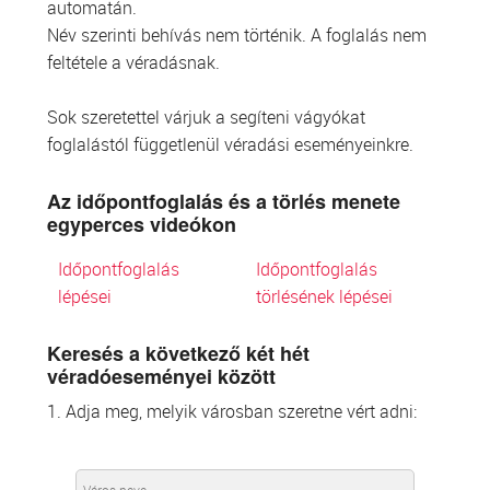
automatán.
Név szerinti behívás nem történik. A foglalás nem
feltétele a véradásnak.
Sok szeretettel várjuk a segíteni vágyókat
foglalástól függetlenül véradási eseményeinkre.
Az időpontfoglalás és a törlés menete
egyperces videókon
Időpontfoglalás
Időpontfoglalás
lépései
törlésének lépései
Keresés a következő két hét
véradóeseményei között
1. Adja meg, melyik városban szeretne vért adni: