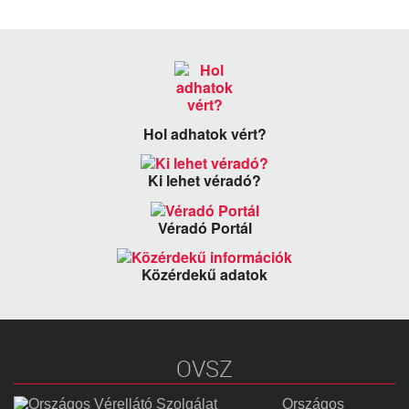
Hol adhatok vért?
Ki lehet véradó?
Véradó Portál
Közérdekű adatok
OVSZ
Országos