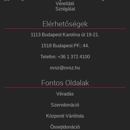
Vérellátó
Szolgálat
Elérhetőségek
1113 Budapest Karolina út 19-21.
1518 Budapest PF.: 44.
Telefon: +36 1 372 4100
ovsz@ovsz.hu
Fontos Oldalak
Véradás
Szervdonáció
Központi Várólista
Őssejtdonáció