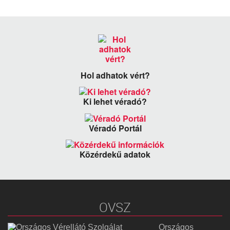
Hol adhatok vért?
Ki lehet véradó?
Véradó Portál
Közérdekű adatok
OVSZ
Országos