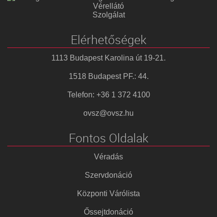
Vérellátó
Szolgálat
Elérhetőségek
1113 Budapest Karolina út 19-21.
1518 Budapest PF.: 44.
Telefon: +36 1 372 4100
ovsz@ovsz.hu
Fontos Oldalak
Véradás
Szervdonáció
Központi Várólista
Őssejtdonáció