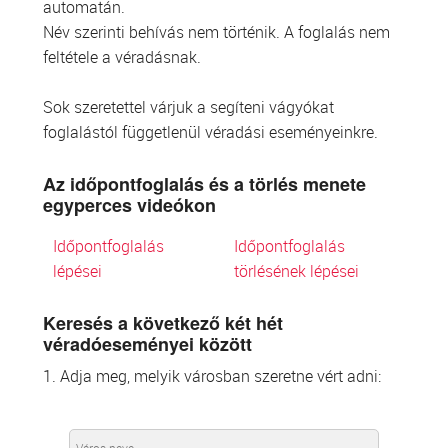
automatán.
Név szerinti behívás nem történik. A foglalás nem
feltétele a véradásnak.
Sok szeretettel várjuk a segíteni vágyókat
foglalástól függetlenül véradási eseményeinkre.
Az időpontfoglalás és a törlés menete
egyperces videókon
Időpontfoglalás
Időpontfoglalás
lépései
törlésének lépései
Keresés a következő két hét
véradóeseményei között
1. Adja meg, melyik városban szeretne vért adni: