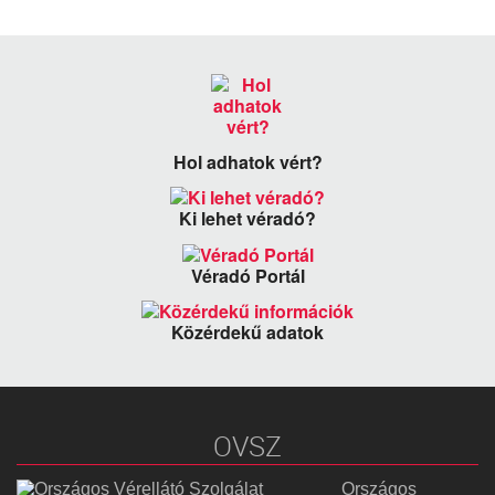
Hol adhatok vért?
Ki lehet véradó?
Véradó Portál
Közérdekű adatok
OVSZ
Országos