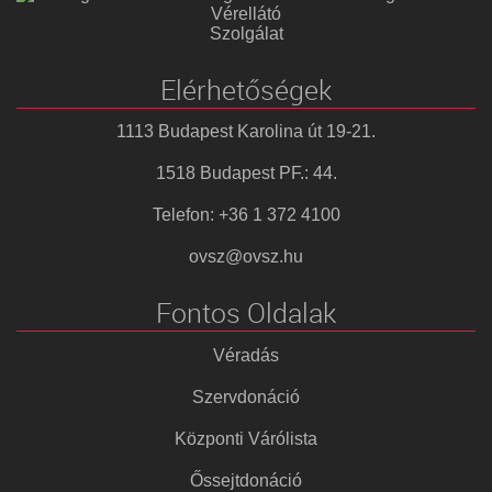
Vérellátó
Szolgálat
Elérhetőségek
1113 Budapest Karolina út 19-21.
1518 Budapest PF.: 44.
Telefon: +36 1 372 4100
ovsz@ovsz.hu
Fontos Oldalak
Véradás
Szervdonáció
Központi Várólista
Őssejtdonáció