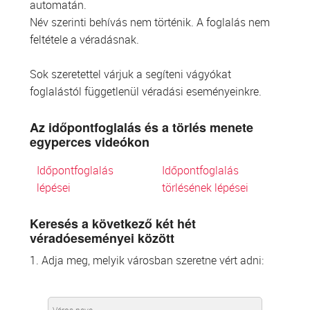
automatán.
Név szerinti behívás nem történik. A foglalás nem
feltétele a véradásnak.
Sok szeretettel várjuk a segíteni vágyókat
foglalástól függetlenül véradási eseményeinkre.
Az időpontfoglalás és a törlés menete
egyperces videókon
Időpontfoglalás
Időpontfoglalás
lépései
törlésének lépései
Keresés a következő két hét
véradóeseményei között
1. Adja meg, melyik városban szeretne vért adni: