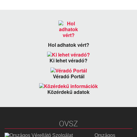
Hol adhatok vért?
Ki lehet véradó?
Véradó Portál
Közérdekű adatok
OVSZ
Országos