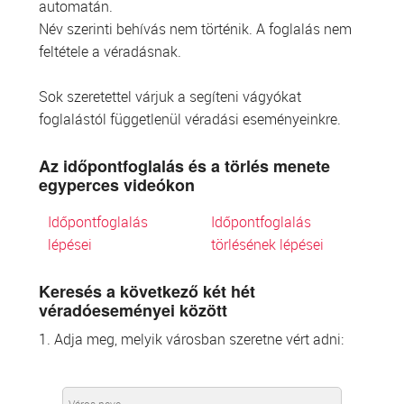
automatán.
Név szerinti behívás nem történik. A foglalás nem
feltétele a véradásnak.
Sok szeretettel várjuk a segíteni vágyókat
foglalástól függetlenül véradási eseményeinkre.
Az időpontfoglalás és a törlés menete
egyperces videókon
Időpontfoglalás
Időpontfoglalás
lépései
törlésének lépései
Keresés a következő két hét
véradóeseményei között
1. Adja meg, melyik városban szeretne vért adni: