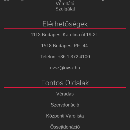
Vérellátó
Szolgálat
Elérhetőségek
1113 Budapest Karolina út 19-21.
1518 Budapest PF.: 44.
Telefon: +36 1 372 4100
ovsz@ovsz.hu
Fontos Oldalak
Véradás
Szervdonáció
Központi Várólista
Őssejtdonáció