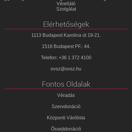
Vérellátó
Szolgálat
Elérhetőségek
1113 Budapest Karolina út 19-21.
1518 Budapest PF.: 44.
Telefon: +36 1 372 4100
ovsz@ovsz.hu
Fontos Oldalak
Véradás
Szervdonáció
Központi Várólista
Őssejtdonáció