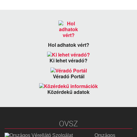
Hol adhatok vért?
Ki lehet véradó?
Véradó Portál
Közérdekű adatok
OVSZ
Országos