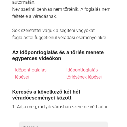
automatán.
Név szerinti behívás nem történik. A foglalás nem
feltétele a véradásnak.
Sok szeretettel várjuk a segíteni vágyókat
foglalástól függetlenül véradási eseményeinkre.
Az időpontfoglalás és a törlés menete
egyperces videókon
Időpontfoglalás
Időpontfoglalás
lépései
törlésének lépései
Keresés a következő két hét
véradóeseményei között
1. Adja meg, melyik városban szeretne vért adni: