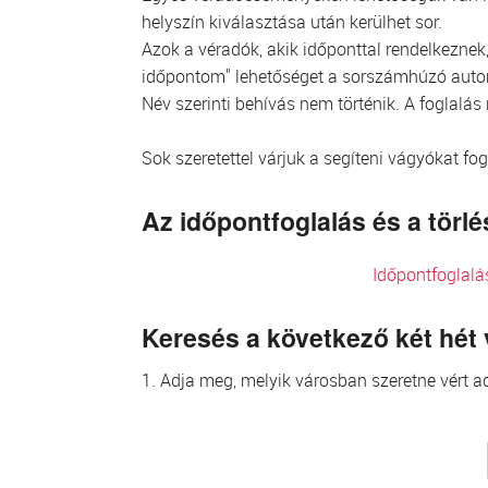
helyszín kiválasztása után kerülhet sor.
Azok a véradók, akik időponttal rendelkeznek, 
időpontom" lehetőséget a sorszámhúzó aut
Név szerinti behívás nem történik. A foglalás
Sok szeretettel várjuk a segíteni vágyókat fo
Az időpontfoglalás és a tör
Időpontfoglalá
Keresés a következő két hét
1. Adja meg, melyik városban szeretne vért ad