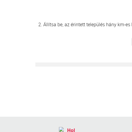
2. Állítsa be, az érintett település hány km-e