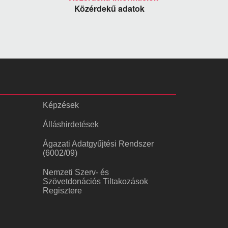
Közérdekű adatok
Képzések
Álláshirdetések
Ágazati Adatgyűjtési Rendszer
(6002/09)
Nemzeti Szerv- és
Szövetdonációs Tiltakozások
Regisztere