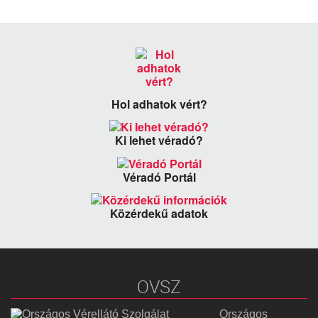
Hol adhatok vért?
Ki lehet véradó?
Véradó Portál
Közérdekű adatok
OVSZ
Országos