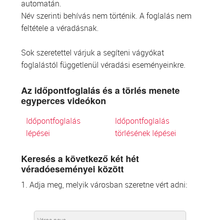
automatán.
Név szerinti behívás nem történik. A foglalás nem
feltétele a véradásnak.
Sok szeretettel várjuk a segíteni vágyókat
foglalástól függetlenül véradási eseményeinkre.
Az időpontfoglalás és a törlés menete
egyperces videókon
Időpontfoglalás
Időpontfoglalás
lépései
törlésének lépései
Keresés a következő két hét
véradóeseményei között
1. Adja meg, melyik városban szeretne vért adni: