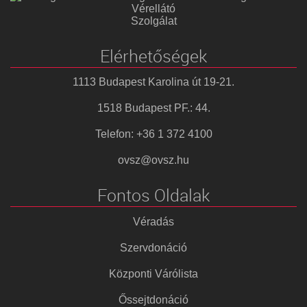
Vérellátó
Szolgálat
Elérhetőségek
1113 Budapest Karolina út 19-21.
1518 Budapest PF.: 44.
Telefon: +36 1 372 4100
ovsz@ovsz.hu
Fontos Oldalak
Véradás
Szervdonáció
Központi Várólista
Őssejtdonáció