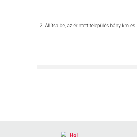
2. Állítsa be, az érintett település hány km-e