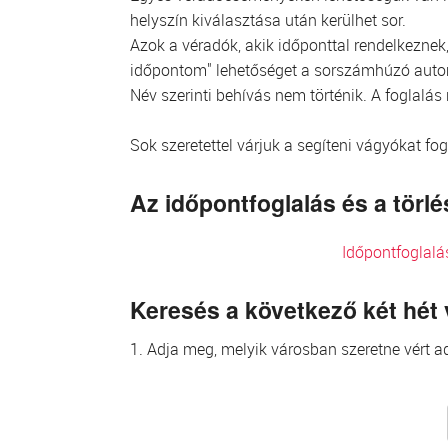
helyszín kiválasztása után kerülhet sor.
Azok a véradók, akik időponttal rendelkeznek, 
időpontom" lehetőséget a sorszámhúzó aut
Név szerinti behívás nem történik. A foglalás
Sok szeretettel várjuk a segíteni vágyókat fo
Az időpontfoglalás és a tör
Időpontfoglalá
Keresés a következő két hét
1. Adja meg, melyik városban szeretne vért ad