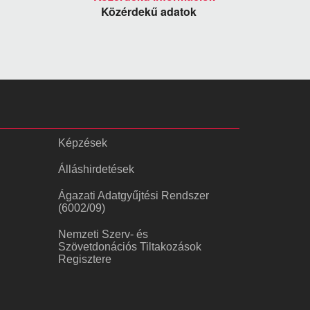
Közérdekű adatok
Képzések
Álláshirdetések
Ágazati Adatgyűjtési Rendszer
(6002/09)
Nemzeti Szerv- és
Szövetdonációs Tiltakozások
Regisztere