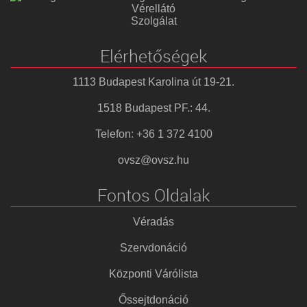
Vérellátó
Szolgálat
Elérhetőségek
1113 Budapest Karolina út 19-21.
1518 Budapest PF.: 44.
Telefon: +36 1 372 4100
ovsz@ovsz.hu
Fontos Oldalak
Véradás
Szervdonáció
Központi Várólista
Őssejtdonáció