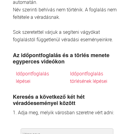
automatán.
Név szerinti behívás nem történik. A foglalás nem
feltétele a véradásnak.
Sok szeretettel várjuk a segíteni vágyókat
foglalástól függetlenül véradási eseményeinkre.
Az időpontfoglalás és a törlés menete
egyperces videókon
Időpontfoglalás
Időpontfoglalás
lépései
törlésének lépései
Keresés a következő két hét
véradóeseményei között
1. Adja meg, melyik városban szeretne vért adni: