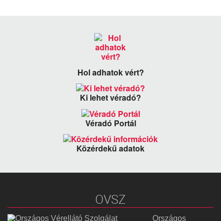
Hol adhatok vért?
Ki lehet véradó?
Véradó Portál
Közérdekű adatok
OVSZ
Országos