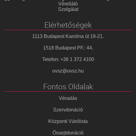
Vérellátó
Szolgálat
Elérhetőségek
1113 Budapest Karolina út 19-21.
1518 Budapest PF.: 44.
Telefon: +36 1 372 4100
ovsz@ovsz.hu
Fontos Oldalak
Véradás
Szervdonáció
Központi Várólista
Őssejtdonáció