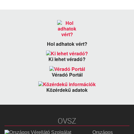
Hol adhatok vért?
Ki lehet véradó?
Véradó Portál
Közérdekű adatok
OVSZ
Országos