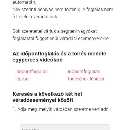
automatán.
Név szerinti behívás nem történik. A foglalás nem
feltétele a véradásnak.
Sok szeretettel várjuk a segíteni vágyókat
foglalástól függetlenül véradási eseményeinkre.
Az időpontfoglalás és a törlés menete
egyperces videókon
Időpontfoglalás
Időpontfoglalás
lépései
törlésének lépései
Keresés a következő két hét
véradóeseményei között
1. Adja meg, melyik városban szeretne vért adni: