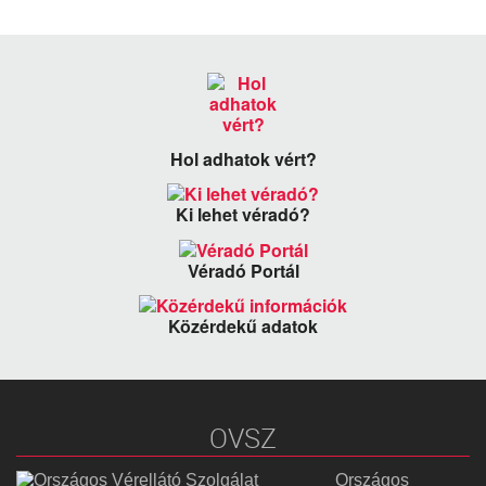
Hol adhatok vért?
Ki lehet véradó?
Véradó Portál
Közérdekű adatok
OVSZ
Országos