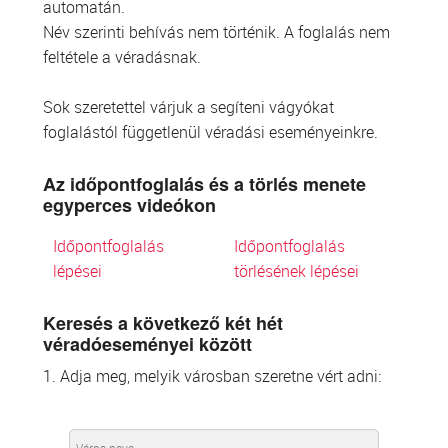
automatán.
Név szerinti behívás nem történik. A foglalás nem
feltétele a véradásnak.
Sok szeretettel várjuk a segíteni vágyókat
foglalástól függetlenül véradási eseményeinkre.
Az időpontfoglalás és a törlés menete
egyperces videókon
Időpontfoglalás
Időpontfoglalás
lépései
törlésének lépései
Keresés a következő két hét
véradóeseményei között
1. Adja meg, melyik városban szeretne vért adni: