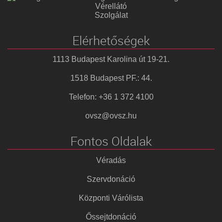
Vérellátó
Szolgálat
Elérhetőségek
1113 Budapest Karolina út 19-21.
1518 Budapest PF.: 44.
Telefon: +36 1 372 4100
ovsz@ovsz.hu
Fontos Oldalak
Véradás
Szervdonáció
Központi Várólista
Őssejtdonáció