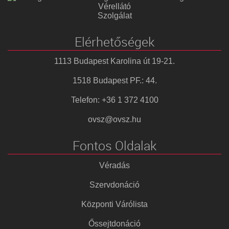
Vérellátó
Szolgálat
Elérhetőségek
1113 Budapest Karolina út 19-21.
1518 Budapest PF.: 44.
Telefon: +36 1 372 4100
ovsz@ovsz.hu
Fontos Oldalak
Véradás
Szervdonáció
Központi Várólista
Őssejtdonáció