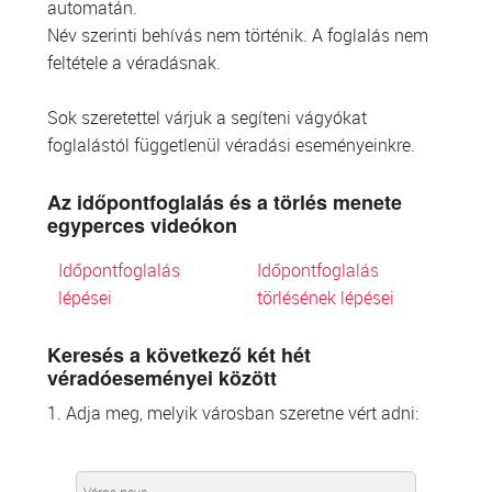
automatán.
Név szerinti behívás nem történik. A foglalás nem
feltétele a véradásnak.
Sok szeretettel várjuk a segíteni vágyókat
foglalástól függetlenül véradási eseményeinkre.
Az időpontfoglalás és a törlés menete
egyperces videókon
Időpontfoglalás
Időpontfoglalás
lépései
törlésének lépései
Keresés a következő két hét
véradóeseményei között
1. Adja meg, melyik városban szeretne vért adni: