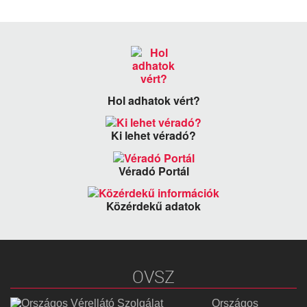
Hol adhatok vért?
Ki lehet véradó?
Véradó Portál
Közérdekű adatok
OVSZ
Országos