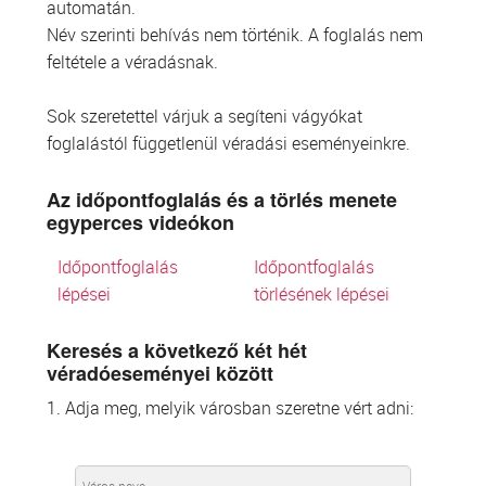
automatán.
Név szerinti behívás nem történik. A foglalás nem
feltétele a véradásnak.
Sok szeretettel várjuk a segíteni vágyókat
foglalástól függetlenül véradási eseményeinkre.
Az időpontfoglalás és a törlés menete
egyperces videókon
Időpontfoglalás
Időpontfoglalás
lépései
törlésének lépései
Keresés a következő két hét
véradóeseményei között
1. Adja meg, melyik városban szeretne vért adni: