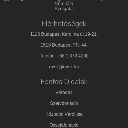
Vérellátó
Szolgálat
Elérhetőségek
1113 Budapest Karolina út 19-21.
1518 Budapest PF.: 44.
Telefon: +36 1 372 4100
ovsz@ovsz.hu
Fontos Oldalak
Véradás
Szervdonáció
Központi Várólista
Őssejtdonáció