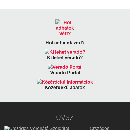
Hol adhatok vért?
Ki lehet véradó?
Véradó Portál
Közérdekű adatok
OVSZ
Országos