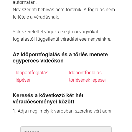
automatán.
Név szerinti behívás nem történik. A foglalás nem
feltétele a véradásnak.
Sok szeretettel várjuk a segíteni vágyókat
foglalástól függetlenül véradási eseményeinkre.
Az időpontfoglalás és a törlés menete
egyperces videókon
Időpontfoglalás
Időpontfoglalás
lépései
törlésének lépései
Keresés a következő két hét
véradóeseményei között
1. Adja meg, melyik városban szeretne vért adni: