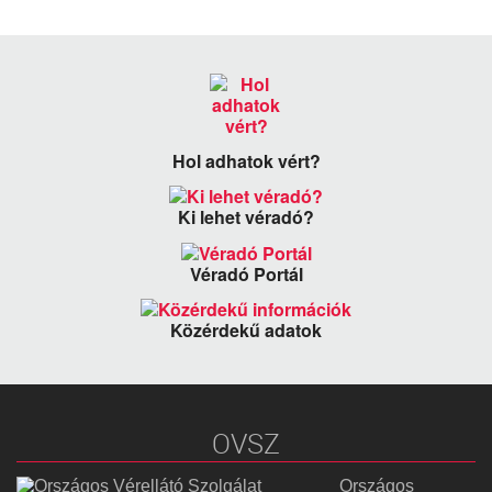
Hol adhatok vért?
Ki lehet véradó?
Véradó Portál
Közérdekű adatok
OVSZ
Országos