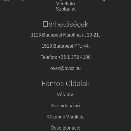
Vérellátó
Szolgálat
Elérhetőségek
1113 Budapest Karolina út 19-21.
1518 Budapest PF.: 44.
Telefon: +36 1 372 4100
ovsz@ovsz.hu
Fontos Oldalak
Véradás
Szervdonáció
Központi Várólista
Őssejtdonáció