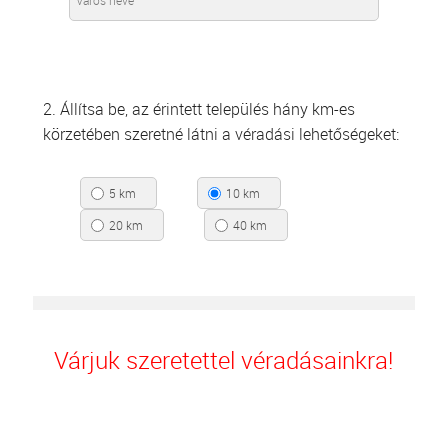
2. Állítsa be, az érintett település hány km-es
körzetében szeretné látni a véradási lehetőségeket:
5 km
10 km
20 km
40 km
Várjuk szeretettel véradásainkra!