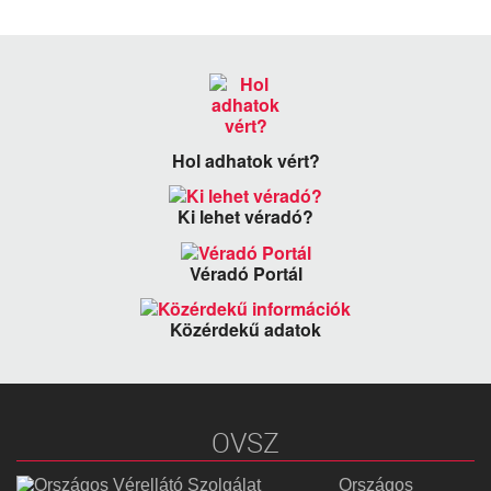
Hol adhatok vért?
Ki lehet véradó?
Véradó Portál
Közérdekű adatok
OVSZ
Országos