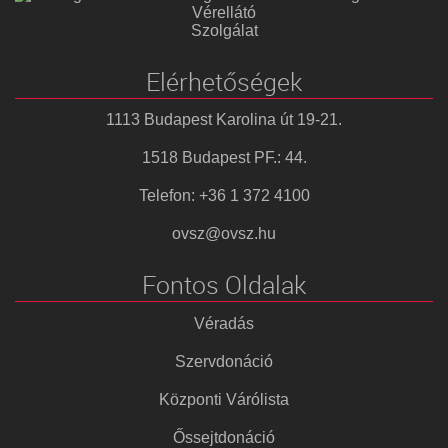
Vérellátó
Szolgálat
Elérhetőségek
1113 Budapest Karolina út 19-21.
1518 Budapest PF.: 44.
Telefon: +36 1 372 4100
ovsz@ovsz.hu
Fontos Oldalak
Véradás
Szervdonáció
Központi Várólista
Őssejtdonáció