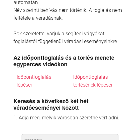
automatán.
Név szerinti behívás nem történik. A foglalás nem
feltétele a véradásnak.
Sok szeretettel várjuk a segíteni vágyókat
foglalástól függetlenül véradási eseményeinkre.
Az időpontfoglalás és a törlés menete
egyperces videókon
Időpontfoglalás
Időpontfoglalás
lépései
törlésének lépései
Keresés a következő két hét
véradóeseményei között
1. Adja meg, melyik városban szeretne vért adni: