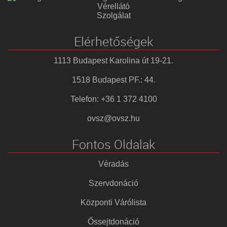
Vérellátó
Szolgálat
Elérhetőségek
1113 Budapest Karolina út 19-21.
1518 Budapest PF.: 44.
Telefon: +36 1 372 4100
ovsz@ovsz.hu
Fontos Oldalak
Véradás
Szervdonáció
Központi Várólista
Őssejtdonáció