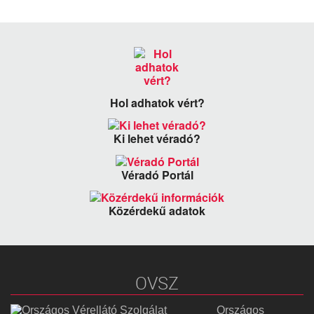
Hol adhatok vért?
Ki lehet véradó?
Véradó Portál
Közérdekű adatok
OVSZ
Országos