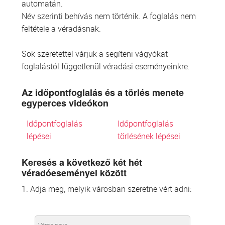
automatán.
Név szerinti behívás nem történik. A foglalás nem
feltétele a véradásnak.
Sok szeretettel várjuk a segíteni vágyókat
foglalástól függetlenül véradási eseményeinkre.
Az időpontfoglalás és a törlés menete
egyperces videókon
Időpontfoglalás
Időpontfoglalás
lépései
törlésének lépései
Keresés a következő két hét
véradóeseményei között
1. Adja meg, melyik városban szeretne vért adni: