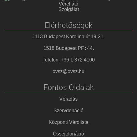
Vérellátó
Szolgálat
Elérhetőségek
1113 Budapest Karolina út 19-21.
1518 Budapest PF.: 44.
Telefon: +36 1 372 4100
ovsz@ovsz.hu
Fontos Oldalak
Véradás
Szervdonáció
Központi Várólista
Őssejtdonáció