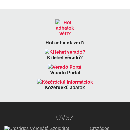
Hol adhatok vért?
Ki lehet véradó?
Véradó Portál
Közérdekű adatok
OVSZ
Országos