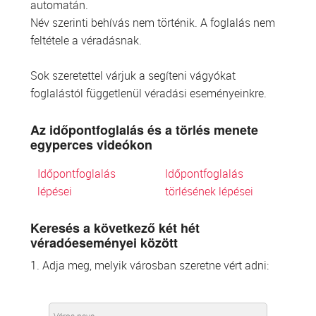
automatán.
Név szerinti behívás nem történik. A foglalás nem
feltétele a véradásnak.
Sok szeretettel várjuk a segíteni vágyókat
foglalástól függetlenül véradási eseményeinkre.
Az időpontfoglalás és a törlés menete
egyperces videókon
Időpontfoglalás
Időpontfoglalás
lépései
törlésének lépései
Keresés a következő két hét
véradóeseményei között
1. Adja meg, melyik városban szeretne vért adni: