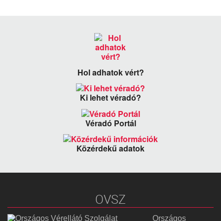
Hol adhatok vért?
Ki lehet véradó?
Véradó Portál
Közérdekű adatok
OVSZ
Országos