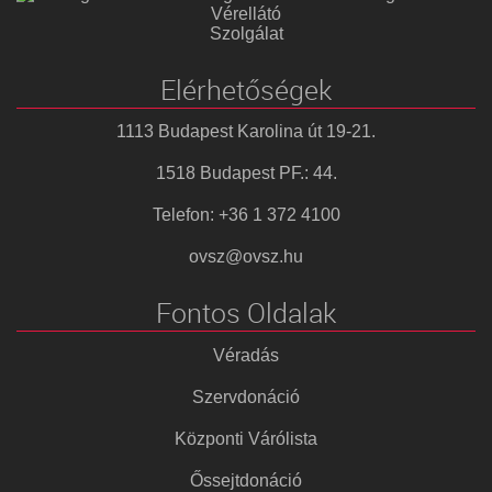
Vérellátó
Szolgálat
Elérhetőségek
1113 Budapest Karolina út 19-21.
1518 Budapest PF.: 44.
Telefon: +36 1 372 4100
ovsz@ovsz.hu
Fontos Oldalak
Véradás
Szervdonáció
Központi Várólista
Őssejtdonáció