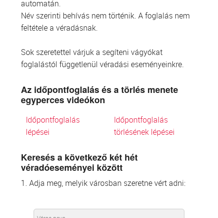
automatán.
Név szerinti behívás nem történik. A foglalás nem
feltétele a véradásnak.
Sok szeretettel várjuk a segíteni vágyókat
foglalástól függetlenül véradási eseményeinkre.
Az időpontfoglalás és a törlés menete
egyperces videókon
Időpontfoglalás
Időpontfoglalás
lépései
törlésének lépései
Keresés a következő két hét
véradóeseményei között
1. Adja meg, melyik városban szeretne vért adni: