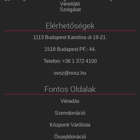
Vérellátó
Szolgálat
Elérhetőségek
1113 Budapest Karolina út 19-21.
1518 Budapest PF.: 44.
Telefon: +36 1 372 4100
ovsz@ovsz.hu
Fontos Oldalak
Véradás
Szervdonáció
Központi Várólista
Őssejtdonáció