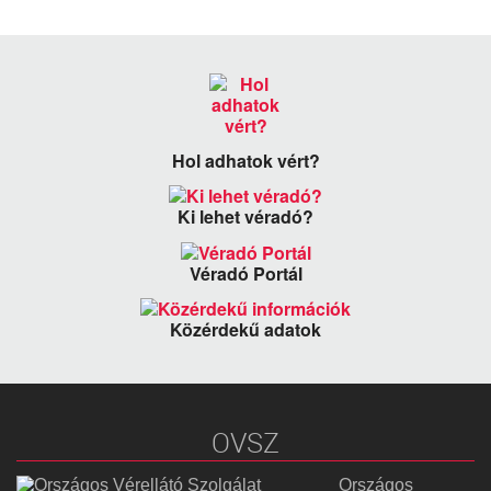
Hol adhatok vért?
Ki lehet véradó?
Véradó Portál
Közérdekű adatok
OVSZ
Országos