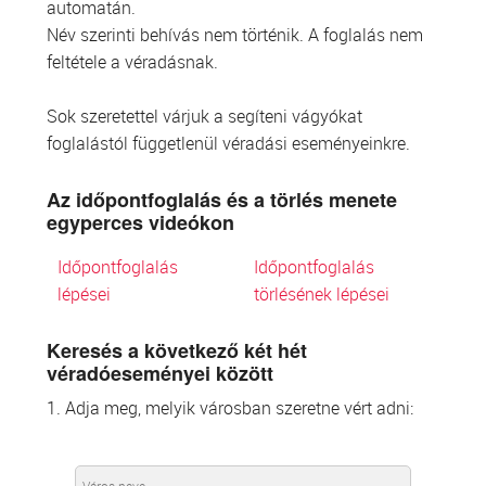
automatán.
Név szerinti behívás nem történik. A foglalás nem
feltétele a véradásnak.
Sok szeretettel várjuk a segíteni vágyókat
foglalástól függetlenül véradási eseményeinkre.
Az időpontfoglalás és a törlés menete
egyperces videókon
Időpontfoglalás
Időpontfoglalás
lépései
törlésének lépései
Keresés a következő két hét
véradóeseményei között
1. Adja meg, melyik városban szeretne vért adni: