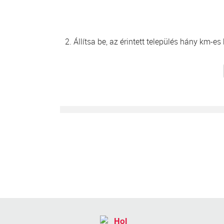
2. Állítsa be, az érintett település hány km-e