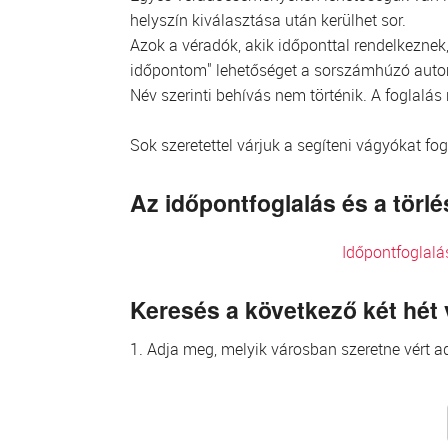
helyszín kiválasztása után kerülhet sor.
Azok a véradók, akik időponttal rendelkeznek, 
időpontom" lehetőséget a sorszámhúzó aut
Név szerinti behívás nem történik. A foglalás
Sok szeretettel várjuk a segíteni vágyókat fo
Az időpontfoglalás és a tör
Időpontfoglalá
Keresés a következő két hét
1. Adja meg, melyik városban szeretne vért ad