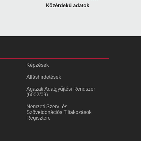
Közérdekű adatok
Képzések
Álláshirdetések
Ágazati Adatgyűjtési Rendszer
(6002/09)
Nemzeti Szerv- és
Szövetdonációs Tiltakozások
Regisztere