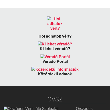
Hol adhatok vért?
Ki lehet véradó?
Véradó Portál
Közérdekű adatok
OVSZ
Országos