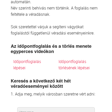
automatán.
Név szerinti behívás nem történik. A foglalás nem
feltétele a véradásnak.
Sok szeretettel várjuk a segíteni vágyókat
foglalástól függetlenül véradási eseményeinkre.
Az időpontfoglalás és a törlés menete
egyperces videókon
Időpontfoglalás
Időpontfoglalás
lépései
törlésének lépései
Keresés a következő két hét
véradóeseményei között
1. Adja meg, melyik városban szeretne vért adni: