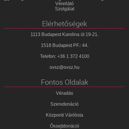
Vérellátó
Szolgálat
Elérhetőségek
1113 Budapest Karolina út 19-21.
1518 Budapest PF.: 44.
Telefon: +36 1 372 4100
ovsz@ovsz.hu
Fontos Oldalak
Véradás
Szervdonáció
Központi Várólista
Őssejtdonáció