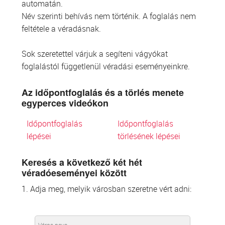
automatán.
Név szerinti behívás nem történik. A foglalás nem
feltétele a véradásnak.
Sok szeretettel várjuk a segíteni vágyókat
foglalástól függetlenül véradási eseményeinkre.
Az időpontfoglalás és a törlés menete
egyperces videókon
Időpontfoglalás
Időpontfoglalás
lépései
törlésének lépései
Keresés a következő két hét
véradóeseményei között
1. Adja meg, melyik városban szeretne vért adni: