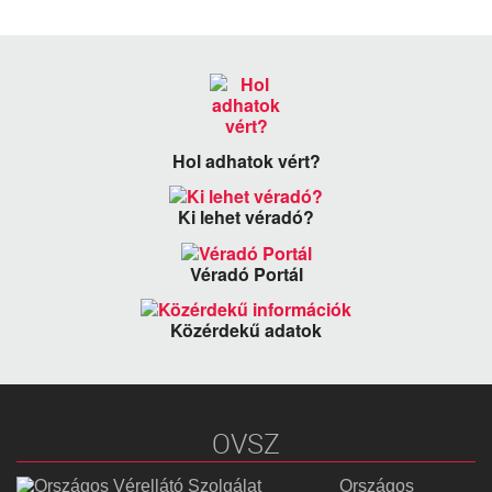
Hol adhatok vért?
Ki lehet véradó?
Véradó Portál
Közérdekű adatok
OVSZ
Országos