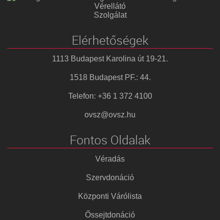
Vérellátó
Szolgálat
Elérhetőségek
1113 Budapest Karolina út 19-21.
1518 Budapest PF.: 44.
Telefon: +36 1 372 4100
ovsz@ovsz.hu
Fontos Oldalak
Véradás
Szervdonáció
Központi Várólista
Őssejtdonáció