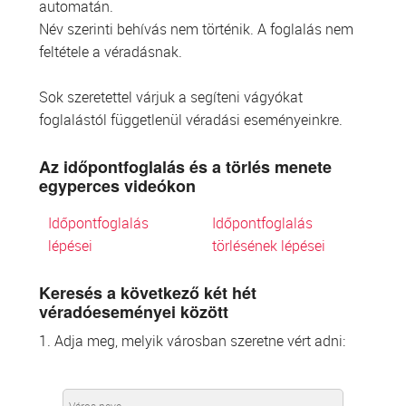
automatán.
Név szerinti behívás nem történik. A foglalás nem
feltétele a véradásnak.
Sok szeretettel várjuk a segíteni vágyókat
foglalástól függetlenül véradási eseményeinkre.
Az időpontfoglalás és a törlés menete
egyperces videókon
Időpontfoglalás
Időpontfoglalás
lépései
törlésének lépései
Keresés a következő két hét
véradóeseményei között
1. Adja meg, melyik városban szeretne vért adni: