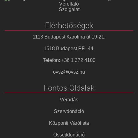
Vérellátó
Szolgálat
Elérhetőségek
1113 Budapest Karolina út 19-21.
1518 Budapest PF.: 44.
Telefon: +36 1 372 4100
ovsz@ovsz.hu
Fontos Oldalak
Véradás
Szervdonáció
Központi Várólista
Őssejtdonáció