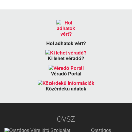
Hol adhatok vért?
Ki lehet véradó?
Véradó Portál
Közérdekű adatok
OVSZ
Országos