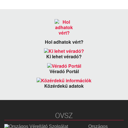
Hol adhatok vért?
Ki lehet véradó?
Véradó Portál
Közérdekű adatok
OVSZ
Országos