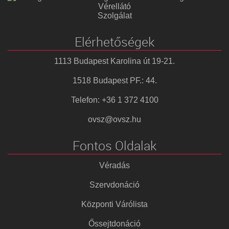
Vérellátó
Szolgálat
Elérhetőségek
1113 Budapest Karolina út 19-21.
1518 Budapest PF.: 44.
Telefon: +36 1 372 4100
ovsz@ovsz.hu
Fontos Oldalak
Véradás
Szervdonáció
Központi Várólista
Őssejtdonáció