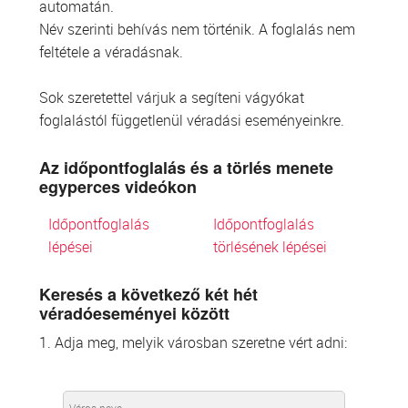
automatán.
Név szerinti behívás nem történik. A foglalás nem
feltétele a véradásnak.
Sok szeretettel várjuk a segíteni vágyókat
foglalástól függetlenül véradási eseményeinkre.
Az időpontfoglalás és a törlés menete
egyperces videókon
Időpontfoglalás
Időpontfoglalás
lépései
törlésének lépései
Keresés a következő két hét
véradóeseményei között
1. Adja meg, melyik városban szeretne vért adni: